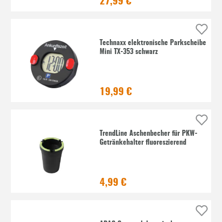
27,99 €
Technaxx elektronische Parkscheibe
Mini TX-353 schwarz
19,99 €
TrendLine Aschenbecher für PKW-
Getränkehalter fluoreszierend
4,99 €