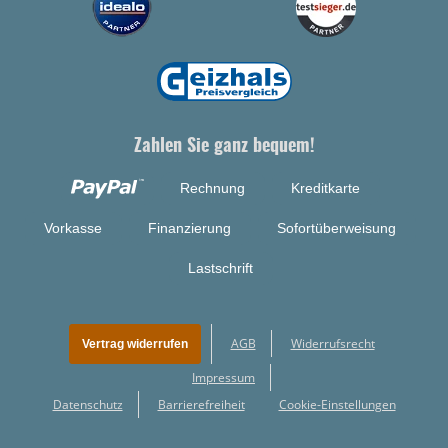
Zahlen Sie ganz bequem!
Rechnung
Kreditkarte
Vorkasse
Finanzierung
Sofortüberweisung
Lastschrift
AGB
Widerrufsrecht
Vertrag widerrufen
Impressum
Datenschutz
Barrierefreiheit
Cookie-Einstellungen