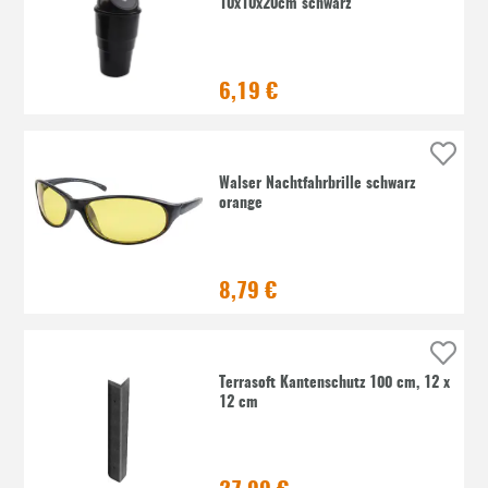
10x10x20cm schwarz
6,19 €
Walser Nachtfahrbrille schwarz
orange
8,79 €
Terrasoft Kantenschutz 100 cm, 12 x
12 cm