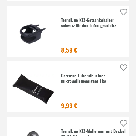
TrendLine KFZ-Getränkehalter
schwarz für den Lüftungsschlitz
8,59 €
Cartrend Luftentfeuchter
mikrowellengeeignet 1kg
9,99 €
TrendLine KFZ-Mülleimer mit Deckel