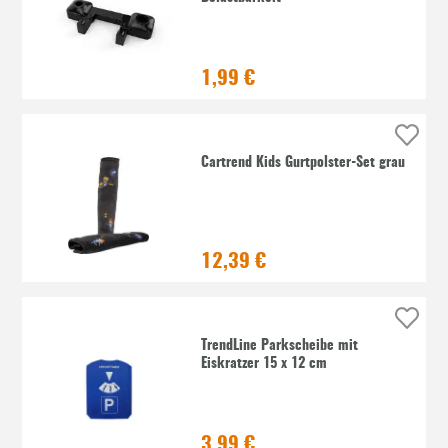
1,99 €
Cartrend Kids Gurtpolster-Set grau
12,39 €
TrendLine Parkscheibe mit
Eiskratzer 15 x 12 cm
3,99 €