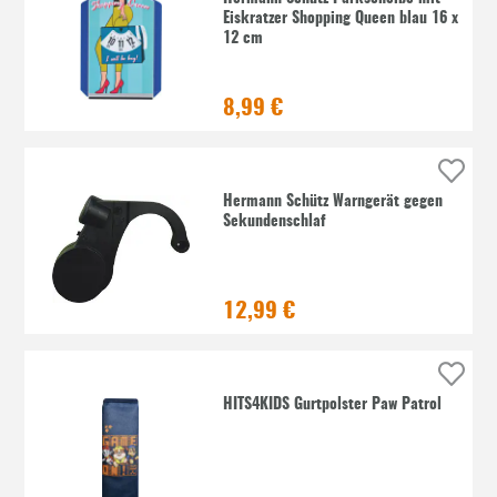
Eiskratzer Shopping Queen blau 16 x
12 cm
8,99 €
Hermann Schütz Warngerät gegen
Sekundenschlaf
12,99 €
HITS4KIDS Gurtpolster Paw Patrol