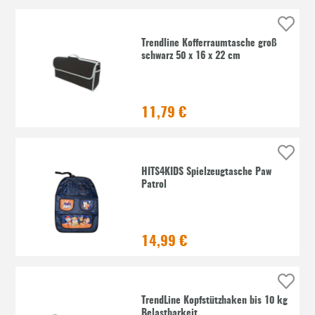
Trendline Kofferraumtasche groß
schwarz 50 x 16 x 22 cm
11,79 €
HITS4KIDS Spielzeugtasche Paw
Patrol
14,99 €
TrendLine Kopfstützhaken bis 10 kg
Belastbarkeit