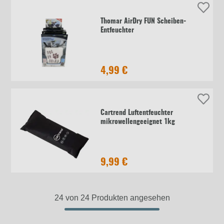
Thomar AirDry FUN Scheiben-
Entfeuchter
4,99 €
Cartrend Luftentfeuchter
mikrowellengeeignet 1kg
9,99 €
24 von 24 Produkten angesehen