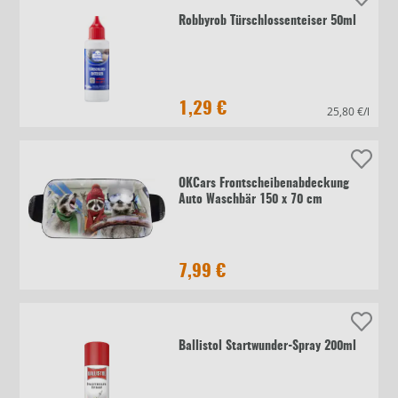
Robbyrob Türschlossenteiser 50ml
1,29 €
25,80 €/l
OKCars Frontscheibenabdeckung
Auto Waschbär 150 x 70 cm
7,99 €
Ballistol Startwunder-Spray 200ml