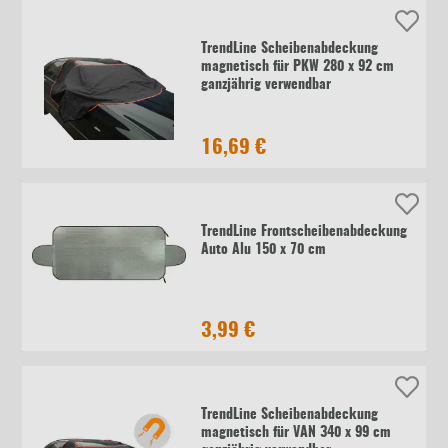
TrendLine Scheibenabdeckung
magnetisch für PKW 280 x 92 cm
ganzjährig verwendbar
16,69 €
TrendLine Frontscheibenabdeckung
Auto Alu 150 x 70 cm
3,99 €
TrendLine Scheibenabdeckung
magnetisch für VAN 340 x 99 cm