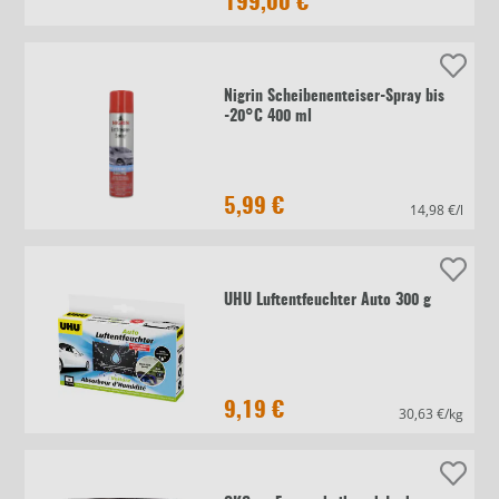
199,00 €
Nigrin Scheibenenteiser-Spray bis
-20°C 400 ml
5,99 €
14,98 €/l
UHU Luftentfeuchter Auto 300 g
9,19 €
30,63 €/kg