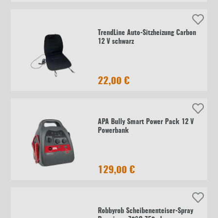
TrendLine Auto-Sitzheizung Carbon
12 V schwarz
22,00 €
APA Bully Smart Power Pack 12 V
Powerbank
129,00 €
Robbyrob Scheibenenteiser-Spray