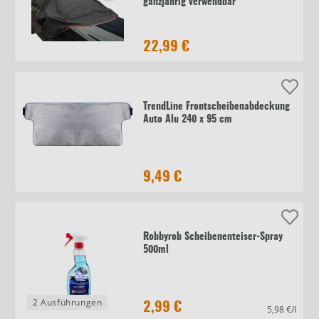
ganzjährig verwendbar
22,99 €
TrendLine Frontscheibenabdeckung
Auto Alu 240 x 95 cm
9,49 €
Robbyrob Scheibenenteiser-Spray
500ml
2 Ausführungen
2,99 €
5,98 €/l