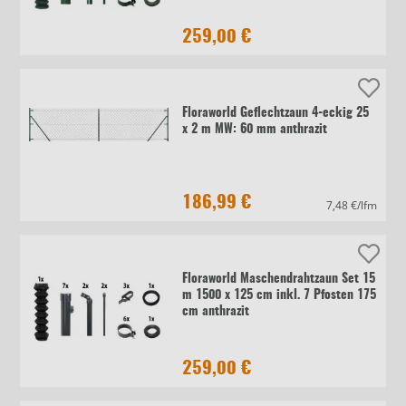
259,00 €
Floraworld Geflechtzaun 4-eckig 25
x 2 m MW: 60 mm anthrazit
186,99 €
7,48 €/lfm
Floraworld Maschendrahtzaun Set 15
m 1500 x 125 cm inkl. 7 Pfosten 175
cm anthrazit
259,00 €