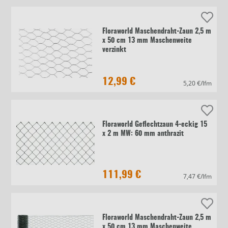
Floraworld Maschendraht-Zaun 2,5 m
x 50 cm 13 mm Maschenweite
verzinkt
12,99 €
5,20 €/lfm
Floraworld Geflechtzaun 4-eckig 15
x 2 m MW: 60 mm anthrazit
111,99 €
7,47 €/lfm
Floraworld Maschendraht-Zaun 2,5 m
x 50 cm 13 mm Maschenweite