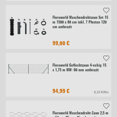
Floraworld Maschendrahtzaun Set 15
m 1500 x 80 cm inkl. 7 Pfosten 120
cm anthrazit
99,00 €
Floraworld Geflechtzaun 4-eckig 15
x 1,75 m MW: 60 mm anthrazit
94,99 €
6,33 €/lfm
Floraworld Maschendraht-Zaun 2,5 m