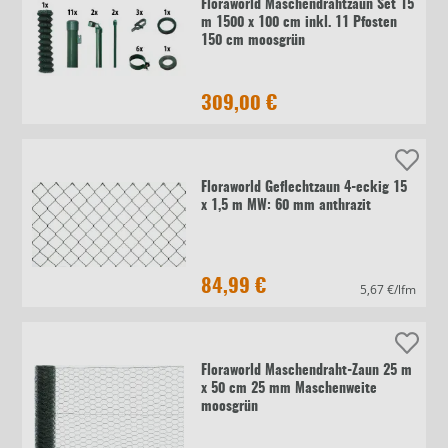
Floraworld Maschendrahtzaun Set 15
m 1500 x 100 cm inkl. 11 Pfosten
150 cm moosgrün
309,00 €
Floraworld Geflechtzaun 4-eckig 15
x 1,5 m MW: 60 mm anthrazit
84,99 €
5,67 €/lfm
Floraworld Maschendraht-Zaun 25 m
x 50 cm 25 mm Maschenweite
moosgrün