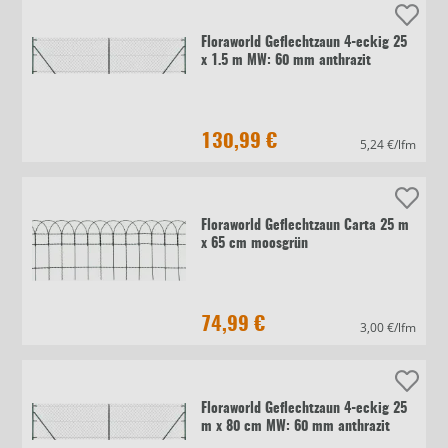
Floraworld Geflechtzaun 4-eckig 25
x 1.5 m MW: 60 mm anthrazit
130,99 €
5,24 €/lfm
Floraworld Geflechtzaun Carta 25 m
x 65 cm moosgrün
74,99 €
3,00 €/lfm
Floraworld Geflechtzaun 4-eckig 25
m x 80 cm MW: 60 mm anthrazit