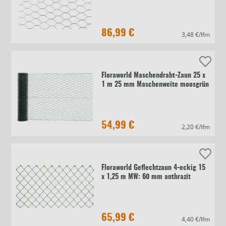
86,99 €
3,48 €/lfm
Floraworld Maschendraht-Zaun 25 x
1 m 25 mm Maschenweite moosgrün
54,99 €
2,20 €/lfm
Floraworld Geflechtzaun 4-eckig 15
x 1,25 m MW: 60 mm anthrazit
65,99 €
4,40 €/lfm