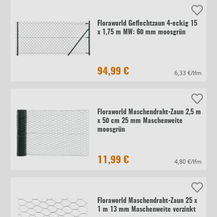
Floraworld Geflechtzaun 4-eckig 15
x 1,75 m MW: 60 mm moosgrün
94,99 €
6,33 €/lfm
Floraworld Maschendraht-Zaun 2,5 m
x 50 cm 25 mm Maschenweite
moosgrün
11,99 €
4,80 €/lfm
Floraworld Maschendraht-Zaun 25 x
1 m 13 mm Maschenweite verzinkt