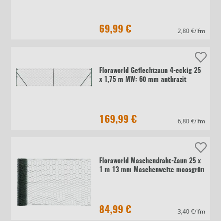
69,99 €
2,80 €/lfm
Floraworld Geflechtzaun 4-eckig 25
x 1,75 m MW: 60 mm anthrazit
169,99 €
6,80 €/lfm
Floraworld Maschendraht-Zaun 25 x
1 m 13 mm Maschenweite moosgrün
84,99 €
3,40 €/lfm