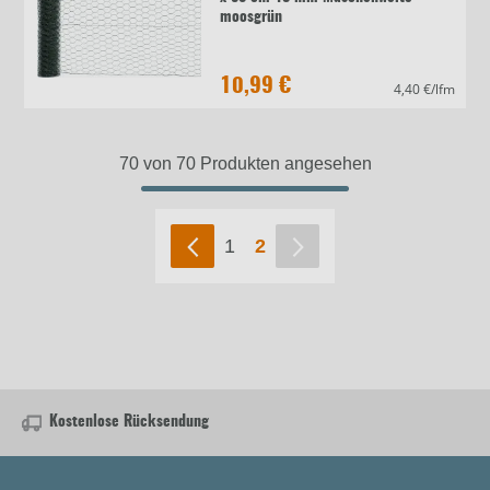
moosgrün
10,99 €
4,40 €/lfm
70 von 70 Produkten angesehen
1
2
Kostenlose Rücksendung