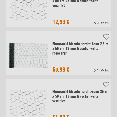
x 50 cm 25 mm Maschenweite
verzinkt
12,99 €
5,20 €/lfm
Floraworld Maschendraht-Zaun 2,5 m
x 50 cm 13 mm Maschenweite
moosgrün
50,99 €
2,04 €/lfm
Floraworld Maschendraht-Zaun 25 m
x 50 cm 13 mm Maschenweite
verzinkt