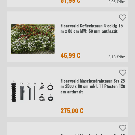
51,99 €
2,08 €/lfm
Floraworld Geflechtzaun 4-eckig 15
m x 80 cm MW: 60 mm anthrazit
46,99 €
3,13 €/lfm
Floraworld Maschendrahtzaun Set 25
m 2500 x 80 cm inkl. 11 Pfosten 120
cm anthrazit
275,00 €