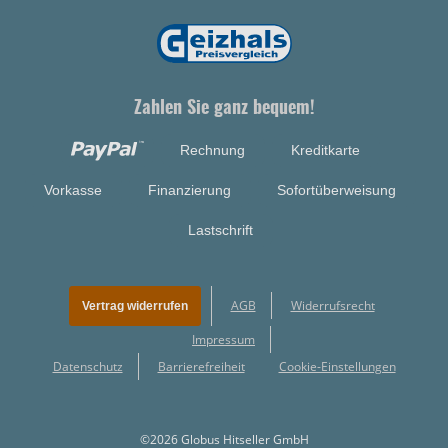
Zahlen Sie ganz bequem!
Rechnung
Kreditkarte
Vorkasse
Finanzierung
Sofortüberweisung
Lastschrift
AGB
Widerrufsrecht
Vertrag widerrufen
Impressum
Datenschutz
Barrierefreiheit
Cookie-Einstellungen
©2026 Globus Hitseller GmbH