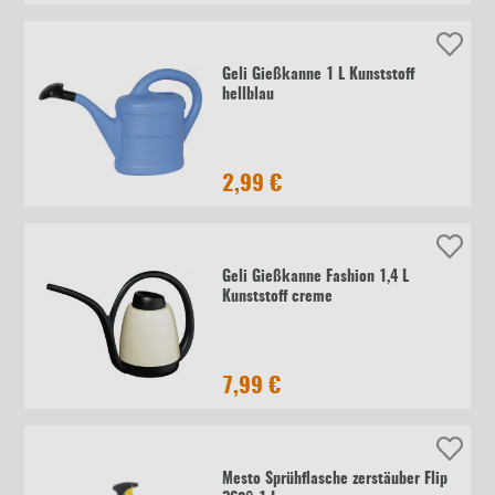
Geli Gießkanne 1 L Kunststoff
hellblau
2,99 €
Geli Gießkanne Fashion 1,4 L
Kunststoff creme
7,99 €
Mesto Sprühflasche zerstäuber Flip