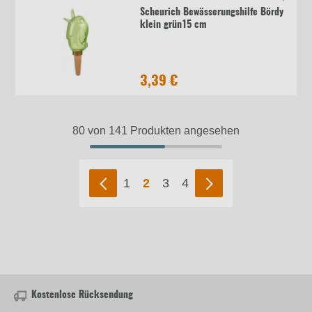
Scheurich Bewässerungshilfe Bördy
klein grün15 cm
3,39 €
80 von 141 Produkten angesehen
1
2
3
4
Kostenlose Rücksendung