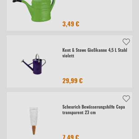
3,49 €
Kent & Stowe Gießkanne 4,5 L Stahl
violett
29,99 €
Scheurich Bewässerungshilfe Copa
transparent 23 cm
7,49 €