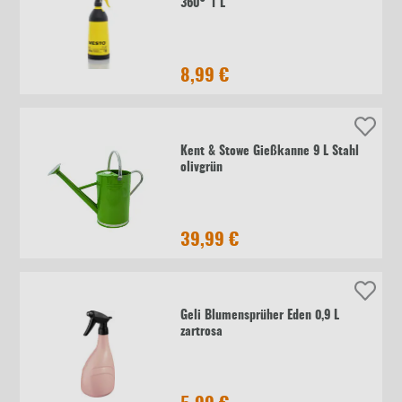
360° 1 L
8,99 €
Kent & Stowe Gießkanne 9 L Stahl
olivgrün
39,99 €
Geli Blumensprüher Eden 0,9 L
zartrosa