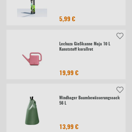
5,99 €
Lechuza Gießkanne Moja 10 L
Kunststoff korallrot
19,99 €
Windhager Baumbewässerungssack
56 L
13,99 €