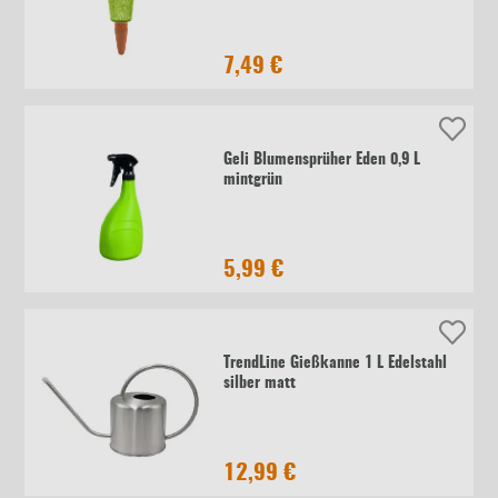
7,49 €
Geli Blumensprüher Eden 0,9 L
mintgrün
5,99 €
TrendLine Gießkanne 1 L Edelstahl
silber matt
12,99 €