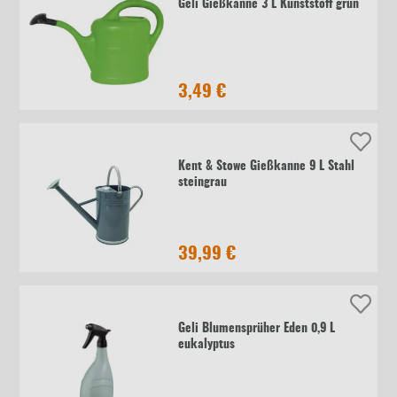
Geli Gießkanne 3 L Kunststoff grün
3,49 €
Kent & Stowe Gießkanne 9 L Stahl
steingrau
39,99 €
Geli Blumensprüher Eden 0,9 L
eukalyptus