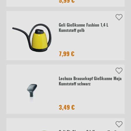
5,99 €
Geli Gießkanne Fashion 1,4 L
Kunststoff gelb
7,99 €
Lechuza Brausekopf Gießkanne Moja
Kunststoff schwarz
3,49 €