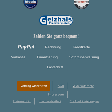
Zahlen Sie ganz bequem!
Rechnung
Kreditkarte
Vorkasse
Finanzierung
Sofortüberweisung
Lastschrift
AGB
Widerrufsrecht
Vertrag widerrufen
Impressum
Datenschutz
Barrierefreiheit
Cookie-Einstellungen