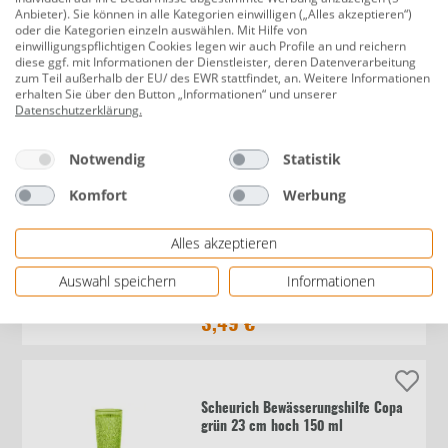
Anbieter). Sie können in alle Kategorien einwilligen („Alles akzeptieren“)
oder die Kategorien einzeln auswählen. Mit Hilfe von
Kent & Stowe Gießkanne 1 L Stahl
einwilligungspflichtigen Cookies legen wir auch Profile an und reichern
diese ggf. mit Informationen der Dienstleister, deren Datenverarbeitung
creme
zum Teil außerhalb der EU/ des EWR stattfindet, an. Weitere Informationen
erhalten Sie über den Button „Informationen“ und unserer
Datenschutzerklärung
.
17,99 €
Notwendig
Statistik
Komfort
Werbung
Geli Gießkanne 2 L Kunststoff pink
Alles akzeptieren
Auswahl speichern
Informationen
3,49 €
Scheurich Bewässerungshilfe Copa
grün 23 cm hoch 150 ml