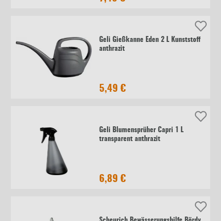
Geli Gießkanne Eden 2 L Kunststoff
anthrazit
5,49 €
Geli Blumensprüher Capri 1 L
transparent anthrazit
6,89 €
Scheurich Bewässerungshilfe Bördy