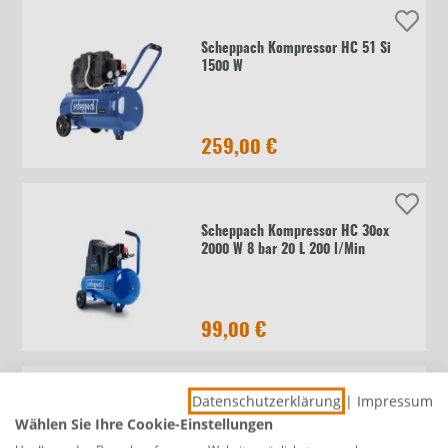
Scheppach Kompressor HC 51 Si
1500 W
259,00 €
Scheppach Kompressor HC 30ox
2000 W 8 bar 20 L 200 l/Min
99,00 €
Datenschutzerklärung
|
Impressum
Scheppach Kompressor HC 54 1500
Wählen Sie Ihre Cookie-Einstellungen
W 8 bar 50 l 220 l/min