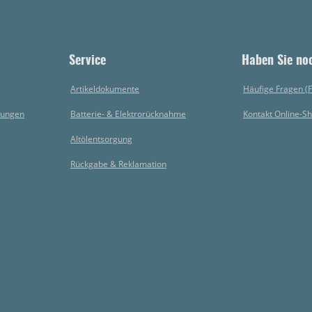
Service
Haben Sie no
Artikeldokumente
Häufige Fragen (
gungen
Batterie- & Elektrorücknahme
Kontakt Online-S
Altölentsorgung
Rückgabe & Reklamation