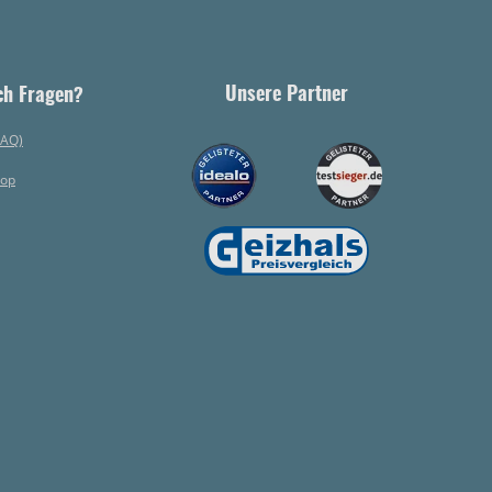
Unsere Partner
ch Fragen?
FAQ)
hop