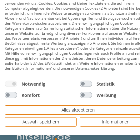
verwenden wir u.a. Cookies. Cookies sind kleine Textdateien, die auf Ihrem
Computer abgelegt werden. Die notwendigen Cookies (2 Anbieter) sind hierbe
erforderlich, um Ihnen die Webseite anzeigen zu können, als Schutzmaßnahm
UVP:
49
Abwehr und Nachvollziehbarkeit bei Cyberangriffen und Betrugsversuchen o
den Warenkorb zwischenzuspeichern. Die einwilligungspflichtigen Cookie-
429,
Kategorien dienen zur Sammlung statistischer Informationen über die Nutzun
unserer Website, zur Ermöglichung diverser Funktionen auf unserer Website, 
das Websiteerlebnis verbessern (3 Anbieter) und um Ihnen individuell auf Ihre
Bedürfnisse abgestimmte Werbung anzuzeigen (5 Anbieter). Sie können in all
Kategorien einwilligen („Alles akzeptieren“) oder die Kategorien einzeln ausw
Mit Hilfe von einwilligungspflichtigen Cookies legen wir auch Profile an und re
diese ggf. mit Informationen der Dienstleister, deren Datenverarbeitung zum 
außerhalb der EU/ des EWR stattfindet, an. Weitere Informationen erhalten Si
den Button „Informationen“ und unserer
Datenschutzerklärung
.
Notwendig
Statistik
Komfort
Werbung
Alles akzeptieren
Auswahl speichern
Informationen